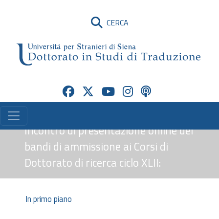
CERCA
Incontro di presentazione online dei
bandi di ammissione ai Corsi di
Dottorato di ricerca ciclo XLII:
In primo piano